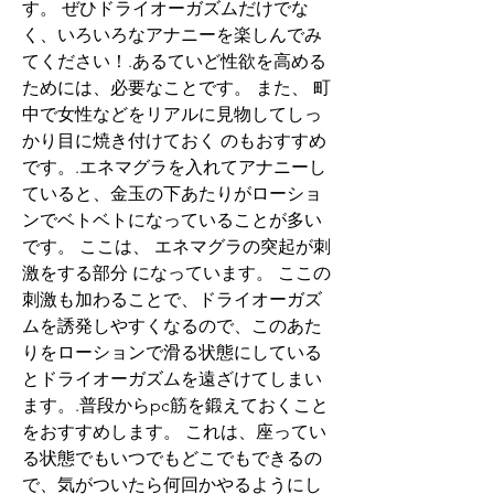
す。 ぜひドライオーガズムだけでな
く、いろいろなアナニーを楽しんでみ
てください！.あるていど性欲を高める
ためには、必要なことです。 また、 町
中で女性などをリアルに見物してしっ
かり目に焼き付けておく のもおすすめ
です。.エネマグラを入れてアナニーし
ていると、金玉の下あたりがローショ
ンでベトベトになっていることが多い
です。 ここは、 エネマグラの突起が刺
激をする部分 になっています。 ここの
刺激も加わることで、ドライオーガズ
ムを誘発しやすくなるので、このあた
りをローションで滑る状態にしている
とドライオーガズムを遠ざけてしまい
ます。.普段からpc筋を鍛えておくこと
をおすすめします。 これは、座ってい
る状態でもいつでもどこでもできるの
で、気がついたら何回かやるようにし