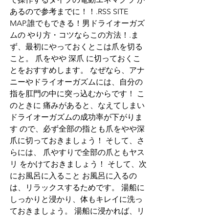
あるので参考までに！！.RSS SITE 
MAP.誰でもできる！男ドライオーガズ
ムの やり方・コツならこの方法！.ま
ず、最初にやっておくとこは爪を切る
こと。 爪をやや 深爪 に切っておくこ
とをおすすめします。 なぜなら、アナ
ニーやドライオーガズムには、自分の
指を肛門の中に突っ込むからです！ こ
のときに 痛みがあると、なえてしまい
ドライオーガズムの成功率が下がりま
す ので、必ず全部の指とも爪をやや深
爪に切っておきましょう！ そして、さ
らには、 爪やすりで全部の爪ともヤス
リ をかけておきましょう！ そして、次
にお風呂に入ること お風呂に入るの
は、リラックスするためです。 湯船に
しっかりと浸かり、体もキレイに洗っ
ておきましょう。 湯船に浸かれば、リ