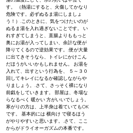
す。 （熱湯にすると、火傷してかなり
危険です。必ずぬるま湯にしましょ
う！）.このときに、気をつけたいのが 
ぬるま湯を入れ過ぎないことです。 い
れすぎてしまうと、直腸よりももっと
奥にお湯が入ってしまい、余計な便が
降りてくるので逆効果です。.便が大量
に出てきそうなら、トイレにかけこん
だほうがいいかもしれません。 お湯を
入れて、出すという行為を、 ５～３０
回してキレイになるか確認しながらや
りましょう。.さて、さっそく裸になり
前戯をしていきます。 部屋は、冬場な
らなるべく 暖かい 方がいいでしょう。 
寒がりの方は、上半身は着ていてもOK
です。 基本的には 横向け で寝るほう
がやりやすいと思います。.さて、ここ
からがドライオーガズムの本番です。 