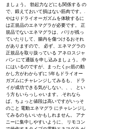
ましょう。 勃起力などにも関係する の
で、鍛えておいて損はない筋肉です。.
やはりドライオーガズムを体験するに
は正規品のエネマグラが必要です。 正
規品でないエネマグラは、バリが残っ
ていたりして、腸内を傷つけるおそれ
がありますので、 必ず、エネマグラの
正規品を取り扱っている アネロスジャ
パン にて通販を申し込みましょう。.中
にはいるのですが、まったくpc筋の動
かし方がわからずに 5年もドライオー
ガズムにチャレンジしてみるも、 ドラ
イが成功できる気がしない、、、 とい
う方もいらっしゃいます。.それなら
ば、ちょっと値段は高いですがいっそ
のこと 電動エネマグラ にチャレンジし
てみるのもいいかもしれません。 アナ
ニーに集中しやすいように、 リモコン
で操作するタイプの電動エネマグラ が