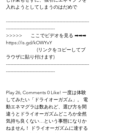
入れようとしてしまうのはだめで 
--------------------------------------------------------
---------------------------------
>>>>>       ここでビデオを見る ➡➡➡  
https://is.gd/kOWYxY   
                          (リンクをコピーしてブ
ラウザに貼り付けます)
--------------------------------------------------------
---------------------------------
Play 26, Comments 0 Like! 一度は体験
してみたい「ドライオーガズム」。 電
動エネマグラは数あれど、選び方を間
違うとドライオーガズムどころか全然
気持ち良くない…という事態になりか
ねません！ ドライオーガズムに達する