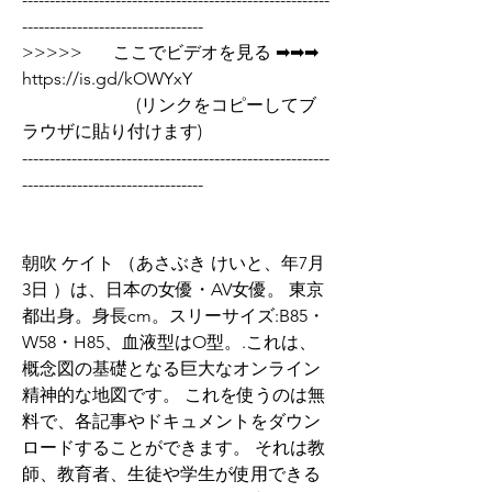
---------------------------------
>>>>>       ここでビデオを見る ➡➡➡  
https://is.gd/kOWYxY   
                          (リンクをコピーしてブ
ラウザに貼り付けます)
--------------------------------------------------------
---------------------------------
朝吹 ケイト （あさぶき けいと、年7月
3日 ）は、日本の女優・AV女優。 東京
都出身。身長cm。スリーサイズ:B85・
W58・H85、血液型はO型。.これは、
概念図の基礎となる巨大なオンライン
精神的な地図です。 これを使うのは無
料で、各記事やドキュメントをダウン
ロードすることができます。 それは教
師、教育者、生徒や学生が使用できる