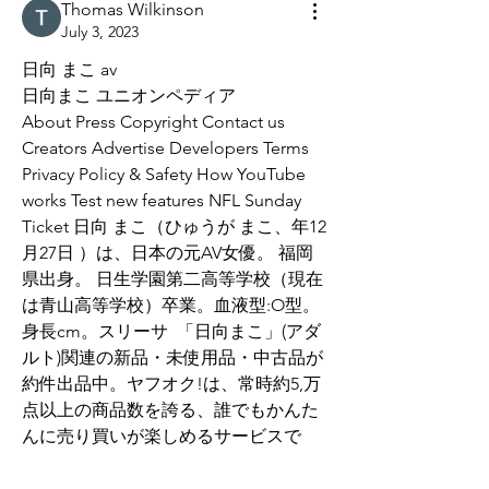
Thomas Wilkinson
July 3, 2023
日向 まこ av
日向まこ ユニオンペディア
About Press Copyright Contact us 
Creators Advertise Developers Terms 
Privacy Policy & Safety How YouTube 
works Test new features NFL Sunday 
Ticket 日向 まこ（ひゅうが まこ、年12
月27日 ）は、日本の元AV女優。 福岡
県出身。 日生学園第二高等学校（現在
は青山高等学校）卒業。血液型:O型。
身長cm。スリーサ  「日向まこ」(アダ
ルト)関連の新品・未使用品・中古品が
約件出品中。ヤフオク!は、常時約5,万
点以上の商品数を誇る、誰でもかんた
んに売り買いが楽しめるサービスで 
--------------------------------------------------------