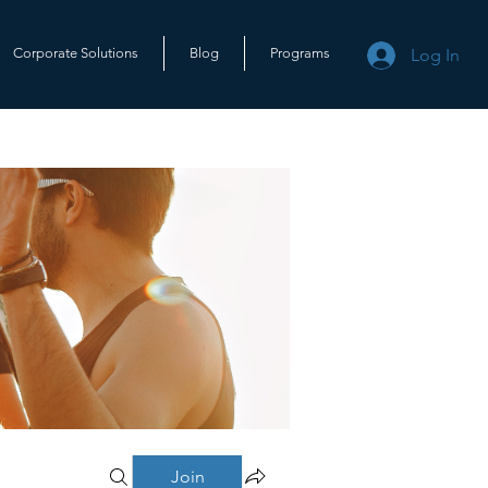
Log In
Corporate Solutions
Blog
Programs
Join