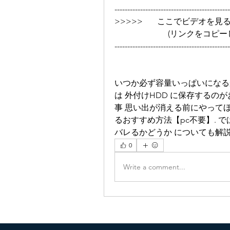
---------------------------------------------
>>>>>       ここでビデオを見る ➡➡➡
                 
---------------------------------------------
いつか必ず容量いっぱいになる
は 外付けHDD に保存するのがおすすめで
事 思い出が消える前にやって
るおすすめ方法【pc不要】. で
バレるかどうか についても解説していき
0
Write a comment...