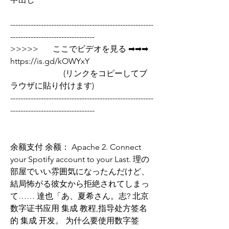
--------------------------------------------------------
---------------------------------
>>>>>       ここでビデオを見る ➡➡➡  
https://is.gd/kOWYxY   
                          (リンクをコピーしてブ
ラウザに貼り付けます)
--------------------------------------------------------
---------------------------------
余额支付 余额： Apache 2. Connect 
your Spotify account to your Last. 理の
部屋でいい雰囲気になったんだけど、
結局怖がる彼女から拒絶されてしまっ
て…… 達也「あ、夏希さん。志? 北京
数字证书应用 集成 教程,指导处方签名
的 集成 开发。 为什么要使用数字签