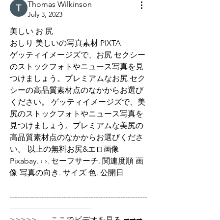
Thomas Wilkinson
July 3, 2023
美しい お 尻
おしり 美しいの写真素材 PIXTA
ゲッティイメージズで、お尻 セクシー
のストックフォトやニュース写真を見
つけましょう。プレミアムなお尻 セク
シーの高品質素材点のなかからお選び
ください。 ゲッティイメージズで、美
尻のストックフォトやニュース写真を
見つけましょう。プレミアムな美尻の
高品質素材点のなかからお選びくださ
い。 以上の無料お尻&エロ画像 
Pixabay. ‹ ›. セーフサーチ. 関連度順 画
像 写真の向き. サイズ 色. 公開日
--------------------------------------------------------
---------------------------------
>>>>>       ここでビデオを見る ➡➡➡  