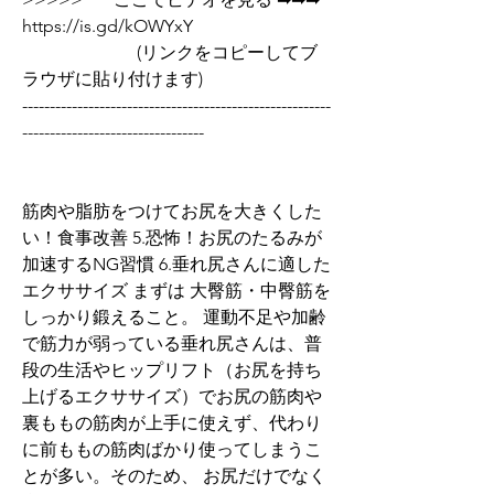
https://is.gd/kOWYxY   
                          (リンクをコピーしてブ
ラウザに貼り付けます)
--------------------------------------------------------
---------------------------------
筋肉や脂肪をつけてお尻を大きくした
い！食事改善 5.恐怖！お尻のたるみが
加速するNG習慣 6.垂れ尻さんに適した
エクササイズ まずは 大臀筋・中臀筋を
しっかり鍛えること。 運動不足や加齢
で筋力が弱っている垂れ尻さんは、普
段の生活やヒップリフト（お尻を持ち
上げるエクササイズ）でお尻の筋肉や
裏ももの筋肉が上手に使えず、代わり
に前ももの筋肉ばかり使ってしまうこ
とが多い。そのため、 お尻だけでなく