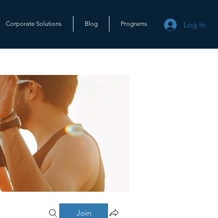
Log In
Corporate Solutions
Blog
Programs
Join