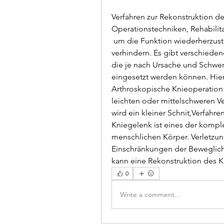
Verfahren zur Rekonstruktion de
Operationstechniken, Rehabilit
 um die Funktion wiederherzustellen und eine weitere Schädigung zu 
verhindern. Es gibt verschieden
die je nach Ursache und Schwer
eingesetzt werden können. Hier
Arthroskopische Knieoperation: 
leichten oder mittelschweren V
wird ein kleiner Schnit,Verfahr
Kniegelenk ist eines der kompl
menschlichen Körper. Verletzu
Einschränkungen der Beweglichk
kann eine Rekonstruktion des K
0
Write a comment...