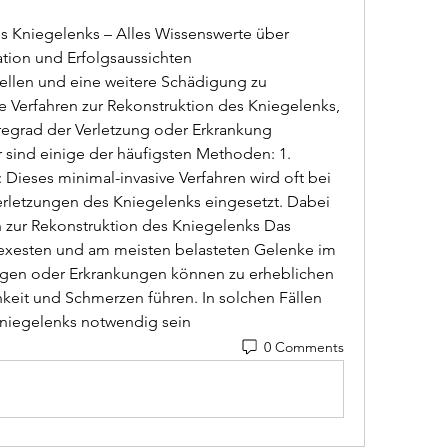
s Kniegelenks – Alles Wissenswerte über 
ation und Erfolgsaussichten
e Verfahren zur Rekonstruktion des Kniegelenks, 
egrad der Verletzung oder Erkrankung 
 sind einige der häufigsten Methoden: 1. 
Dieses minimal-invasive Verfahren wird oft bei 
erletzungen des Kniegelenks eingesetzt. Dabei 
en zur Rekonstruktion des Kniegelenks Das 
exesten und am meisten belasteten Gelenke im 
ngen oder Erkrankungen können zu erheblichen 
eit und Schmerzen führen. In solchen Fällen 
niegelenks notwendig sein 
0 Comments