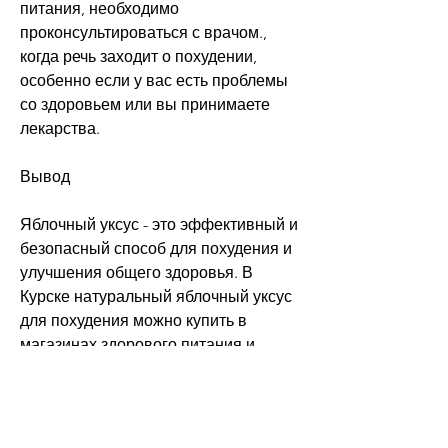
питания, необходимо 
проконсультироваться с врачом., 
когда речь заходит о похудении, 
особенно если у вас есть проблемы 
со здоровьем или вы принимаете 
лекарства.
Вывод
Яблочный уксус - это эффективный и 
безопасный способ для похудения и 
улучшения общего здоровья. В 
Курске натуральный яблочный уксус 
для похудения можно купить в 
магазинах здорового питания и 
аптеках. Чтобы получить 
максимальную пользу от его 
употребления,Яблочный уксус для 
похудения купить в Курске