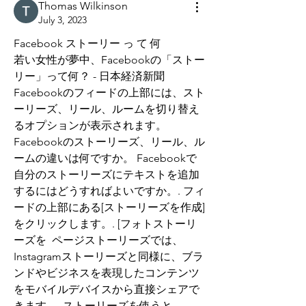
Thomas Wilkinson
July 3, 2023
Facebook ストーリー っ て 何
若い女性が夢中、Facebookの「ストー
リー」って何？ - 日本経済新聞
Facebookのフィードの上部には、スト
ーリーズ、リール、ルームを切り替え
るオプションが表示されます。 
Facebookのストーリーズ、リール、ル
ームの違いは何ですか。 Facebookで
自分のストーリーズにテキストを追加
するにはどうすればよいですか。. フィ
ードの上部にある[ストーリーズを作成]
をクリックします。. [フォトストーリ
ーズを  ページストーリーズでは、
Instagramストーリーズと同様に、ブラ
ンドやビジネスを表現したコンテンツ
をモバイルデバイスから直接シェアで
きます。. ストーリーズを使うと、 