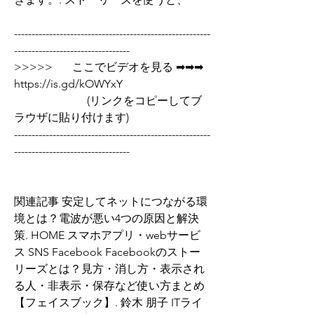
--------------------------------------------------------
---------------------------------
>>>>>       ここでビデオを見る ➡➡➡  
https://is.gd/kOWYxY   
                          (リンクをコピーしてブ
ラウザに貼り付けます)
--------------------------------------------------------
---------------------------------
関連記事 安定してネットにつながる環
境とは？電波が悪い4つの原因と解決
策. HOME スマホアプリ・webサービ
ス SNS Facebook Facebookのストー
リーズとは？見方・消し方・表示され
る人・非表示・保存など使い方まとめ
【フェイスブック】. 鈴木 朋子 ITライ