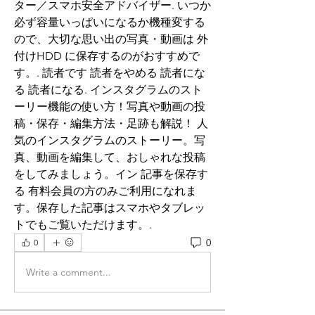
ター／スマホ安全アドバイザー. いつか
必ず容量いっぱいになるか機種変する
ので、大切な思い出の写真・動画は 外
付けHDD に保存するのがおすすめで
す。. 読者です 読者をやめる 読者にな
る 読者になる. インスタグラムのスト
ーリー機能の使い方！写真や動画の投
稿・保存・編集方法・足跡も解説！ 人
気のインスタグラムのストーリー。写
真、動画を編集して、おしゃれな投稿
をしてみましょう。イン 記事を保存す
る 有料会員の方のみご利用になれま
す。保存した記事はスマホやタブレッ
トでもご覧いただけます。.
0
0
Write a comment...