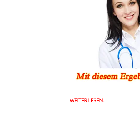
WEITER LESEN...