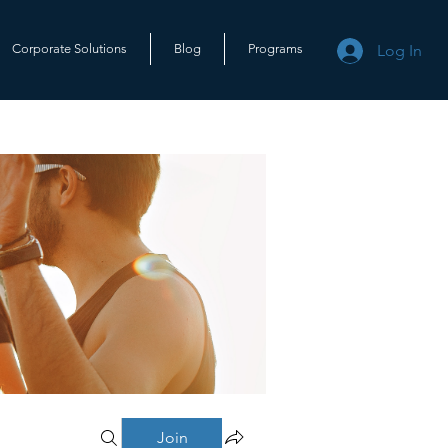
Log In
Corporate Solutions
Blog
Programs
Join