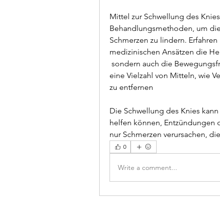
Mittel zur Schwellung des Knies 
Behandlungsmethoden, um die S
Schmerzen zu lindern. Erfahren 
medizinischen Ansätzen die He
 sondern auch die Bewegungsfreiheit einschränken. Glücklicherweise gibt es 
eine Vielzahl von Mitteln, wie 
zu entfernen
Die Schwellung des Knies kann 
helfen können, Entzündungen od
nur Schmerzen verursachen, die
0
Write a comment...