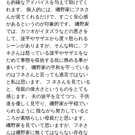
も的確なアドバイスを与えて助けてく
れます。 個人的には、磯野家にフネさ
んが居てくれるだけで、すごく安心感
があるというのが印象的です。 磯野家
では、カツオがイタズラなどの悪さを
して、波平やサザエから度々怒られる
シーンがありますが、そんな時に、フ
ネさんは怒っている波平やサザエをな
だめて事態を収拾する役に務める事が
多いです。 磯野家の平和を守っている
のはフネさんと言っても過言ではない
と私は思います。 フ ネさんを見ている
と、母親の偉大さというものをとても
感じます。 夫の波平を立てつつ、子供
達を優しく見守り、磯野家が平穏でい
られるように 陰ながら努力していると
ころが素晴らしい母親だと思います。 
磯野家を見ていて思いますが、フネさ
んは磯野家に無くてはならない存在な