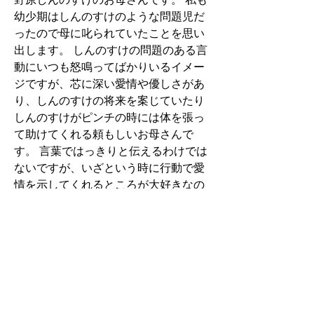
幼少期はしんのすけのような問題児だ
ったので母に叱られていたことを思い
出します。 しんのすけの問題のある言
動にいつも怒鳴ってばかりいるイメー
ジですが、芯に深い愛情や優しさがあ
り、しんのすけの将来を案じていたり
しんのすけがピンチの時には体を張っ
て助けてくれる頼もしいお母さんで
す。 言葉ではっきりと伝えるわけでは
ないですが、いざという時に行動で愛
情を示してくれるところが大好きなの
で選びました。.
0
0
Write a comment...
About