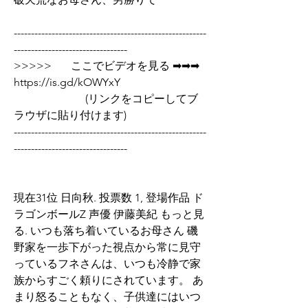
--------------------------------------------------------
---------------------------------
>>>>>       ここでビデオを見る ➡➡➡  
https://is.gd/kOWYxY   
                          (リンクをコピーしてブ
ラウザに貼り付けます)
--------------------------------------------------------
---------------------------------
現在31位 日向秋. 投票数 1, 登場作品 ド
ラゴンボールZ 声優 伊藤美紀 もっと見
る. いつも落ち着いているお母さん 磯
野家を一歩下がった視点から常に見守
っているフネさんは、いつも冷静で家
族からすごく頼りにされています。 あ
まり怒ることもなく、子供達にはいつ