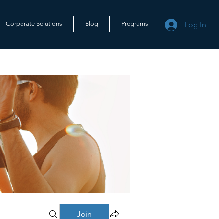
Log In
Corporate Solutions
Blog
Programs
Join