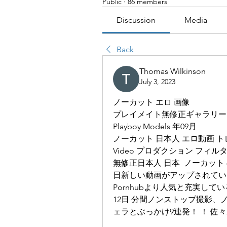
Public
·
86 members
Discussion
Media
Back
Thomas Wilkinson
July 3, 2023
ノーカット エロ 画像
プレイメイト無修正ギャラリー｜Playboy P
Playboy Models 年09月
ノーカット 日本人 エロ動画 トレン
Video プロダクション フィ
無修正日本人 日本  ノーカット
日新しい動画がアップされてい
Pornhubより人気と充実して
12日 分間ノンストップ撮影、
ェラとぶっかけ9連発！ ！ 佐々