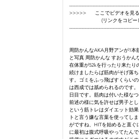
---------------------------------------------
>>>>>       ここでビデオを見る ➡➡➡
                 
---------------------------------------------
周防かんなAKA月野アンが1
と写真 周防かんな すおうかんな Gi
在体重が52kを行ったり来たり
続けましたらば筋肉がそげ落ち
す。ゴミをふっ飛ばすくらいの
は西成では舐められるのです。そ
日目です。筋肉は付いた様なつ
前述の様に気を許せば男子として
という筋トレはダイエット効果
トと言う嫌な言葉を使ってしま
がですね、HITを始めると直
に最初は腹式呼吸やってたんで