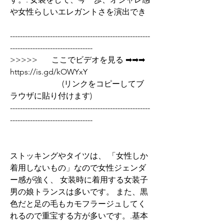
や女性らしいエレガントさを演出でき 
--------------------------------------------------------
---------------------------------
>>>>>       ここでビデオを見る ➡➡➡  
https://is.gd/kOWYxY   
                          (リンクをコピーしてブ
ラウザに貼り付けます)
--------------------------------------------------------
---------------------------------
ストッキングやタイツは、 「女性しか
着用しないもの」なので女性ジェンダ
ー感が強く、 女装時に着用する女装子
男の娘トランスは多いです。 また、黒
色だと足の毛もカモフラージュしてく
れるので重宝する方が多いです。.基本