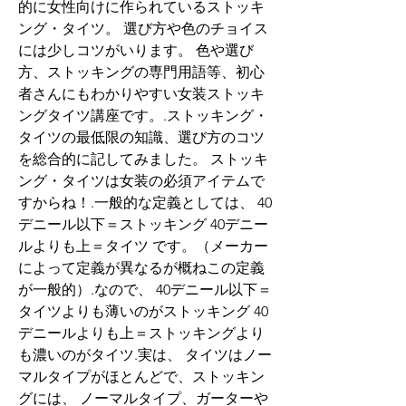
的に女性向けに作られているストッキ
ング・タイツ。 選び方や色のチョイス
には少しコツがいります。 色や選び
方、ストッキングの専門用語等、初心
者さんにもわかりやすい女装ストッキ
ングタイツ講座です。.ストッキング・
タイツの最低限の知識、選び方のコツ
を総合的に記してみました。 ストッキ
ング・タイツは女装の必須アイテムで
すからね！.一般的な定義としては、 40
デニール以下＝ストッキング 40デニー
ルよりも上＝タイツ です。（メーカー
によって定義が異なるが概ねこの定義
が一般的）.なので、 40デニール以下＝
タイツよりも薄いのがストッキング 40
デニールよりも上＝ストッキングより
も濃いのがタイツ.実は、 タイツはノー
マルタイプがほとんどで、ストッキン
グには、 ノーマルタイプ、ガーターや