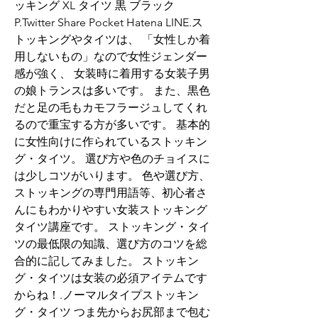
ッキング XL タイツ 黒 ブラック 
P.Twitter Share Pocket Hatena LINE.ス
トッキングやタイツは、 「女性しか着
用しないもの」なので女性ジェンダー
感が強く、 女装時に着用する女装子男
の娘トランスは多いです。 また、黒色
だと足の毛もカモフラージュしてくれ
るので重宝する方が多いです。 基本的
に女性向けに作られているストッキン
グ・タイツ。 選び方や色のチョイスに
は少しコツがいります。 色や選び方、
ストッキングの専門用語等、初心者さ
んにもわかりやすい女装ストッキング
タイツ講座です。 ストッキング・タイ
ツの最低限の知識、選び方のコツを総
合的に記してみました。 ストッキン
グ・タイツは女装の必須アイテムです
からね！.ノーマルタイプストッキン
グ・タイツ つま先からお尻部まで包む