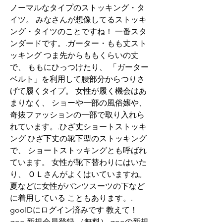
ノーマルなタイプのストッキング・タ
イツ。 みなさんが想像してるストッキ
ング・タイツのことですね！ 一番スタ
ンダードです。.ガーター・もも丈スト
ッキング つま先からももくらいの丈
で、 ももにひっつけたり、 「ガーター
ベルト」を利用して腰部分からつりさ
げて履くタイプ。 女性が履く機会はあ
まりなく、 ショーや一部の風俗嬢や、
奇抜ファッションの一部で取り入れら
れています。.ひざ丈ショートストッキ
ング ひざ下丈の靴下型のストッキング
で、 ショートストッキングとも呼ばれ
ています。 女性が靴下替わりにはいた
り、 ＯＬさんがよくはいていますね。 
夏などに女性がパンツスーツの下など
に着用している こともあります。. 
gooIDにログイン済みです 教えて！
goo 新規会員登録 （無料）.gooの新規