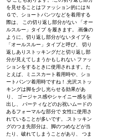
を見せることはファッション的にはＮ
Ｇで、ショートパンツなどを着用する
際は、 この切り返し部分がない 「オー
ルスルー」タイプ を履きます。.画像の
ように、切り返し部分がないタイプを
「オールスルー」タイプと呼び、 切り
返しありストッキングだと切り返し部
分が見えてしまうかもしれない ファッ
ションをするときに使用されます。た
とえば、ミニスカート着用時や、ショ
ートパンツ着用時ですね！.光沢ストッ
キングは脚を少し光らせる効果があ
り、 ゴージャス感やシャイニー感を演
出し、 パーティなどのお祝いムードの
あるフォーマルな部分で 女性に使用さ
れていることが多いです。.ストッキン
グのつま先部分は、脚のつめなどが当
たり、破れてしまうことがあり、 つま