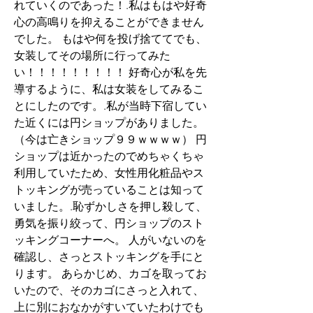
れていくのであった！.私はもはや好奇
心の高鳴りを抑えることができません
でした。 もはや何を投げ捨ててでも、
女装してその場所に行ってみた
い！！！！！！！！！ 好奇心が私を先
導するように、私は女装をしてみるこ
とにしたのです。.私が当時下宿してい
た近くには円ショップがありました。
（今は亡きショップ９９ｗｗｗｗ） 円
ショップは近かったのでめちゃくちゃ
利用していたため、女性用化粧品やス
トッキングが売っていることは知って
いました。.恥ずかしさを押し殺して、
勇気を振り絞って、円ショップのスト
ッキングコーナーへ。 人がいないのを
確認し、さっとストッキングを手にと
ります。 あらかじめ、カゴを取ってお
いたので、そのカゴにさっと入れて、 
上に別におなかがすいていたわけでも