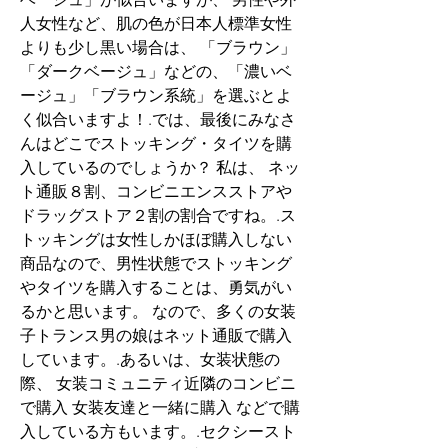
人女性など、肌の色が日本人標準女性
よりも少し黒い場合は、 「ブラウン」
「ダークベージュ」などの、「濃いベ
ージュ」「ブラウン系統」を選ぶとよ
く似合いますよ！.では、最後にみなさ
んはどこでストッキング・タイツを購
入しているのでしょうか？ 私は、 ネッ
ト通販８割、コンビニエンスストアや
ドラッグストア２割の割合ですね。.ス
トッキングは女性しかほぼ購入しない
商品なので、男性状態でストッキング
やタイツを購入することは、勇気がい
るかと思います。 なので、多くの女装
子トランス男の娘はネット通販で購入
しています。.あるいは、女装状態の
際、 女装コミュニティ近隣のコンビニ
で購入 女装友達と一緒に購入 などで購
入している方もいます。.セクシースト