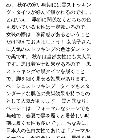
め、 秋冬の寒い時期には黒ストッキン
グ・タイツが好んで履かれるのです。.
とはいえ、 季節に関係なくどちらの色
も履いている女性は一定数いるので、 
女装の際は、季節感があるということ
だけ抑えておきましょう！.女装子さん
に人気のストッキングの色はダントツ
で黒です。 秋冬は当然女性にも大人気
です。黒は着やせ効果があるので、 黒
ストッキングや黒タイツを履くこと
で、脚を細く見せる効果があります。.
ベージュストッキング・タイツもスタ
ンダードな肌色の美脚効果を持つもの
として人気があります。 黒と異なり、
ベージュは、フォーマルなシーンでも
無難で、春夏で黒を履くと暑苦しい時
期に履く女性も多いです。.ちなみに、
日本人の色白女性であれば「ノーマル
ベージュ」が似合いますが、 男性や外