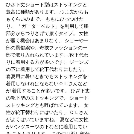
ひざ下丈ショート型はストッキングと
豊富に種類があります。.つま先からも
もくらいの丈で、 ももにひっつけた
り、 「ガーターベルト」を利用して腰
部分からつりさげて履くタイプ。 女性
が履く機会はあまりなく、 ショーや一
部の風俗嬢や、奇抜ファッションの一
部で取り入れられています。.靴下代わ
りに着用する方が多いです。 ジーンズ
の下に着用して靴下代わりにしたり、 
春夏用に暑いときでもストッキングを
着用しなければならないＯＬさんなど
が 着用することが多いです。.ひざ下丈
の靴下型のストッキングで、 ショート
ストッキングとも呼ばれています。 女
性が靴下替わりにはいたり、 ＯＬさん
がよくはいていますね。 夏などに女性
がパンツスーツの下などに着用してい
る こともあります。.この切り返し部分