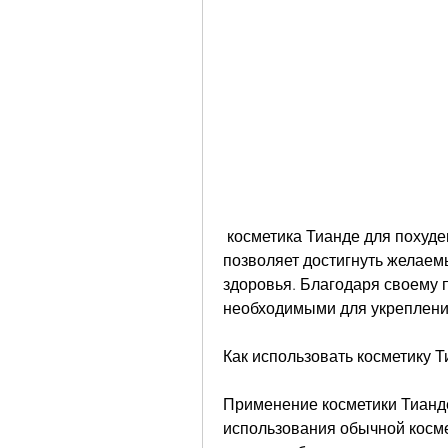
 косметика Тианде для похудения улучшает кровообращение, которое 
позволяет достигнуть желаемы
здоровья. Благодаря своему 
необходимыми для укрепления
Как использовать косметику 
Применение косметики Тианде 
использования обычной косме