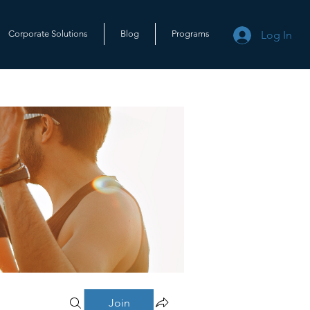
Log In
Corporate Solutions
Blog
Programs
Join