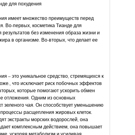
нде для похудения
ния имеет множество преимуществ перед 
. Во-первых, косметика Тианде для 
 результатов без изменения образа жизни и 
ира в организме. Во-вторых, что делает ее 
ия – это уникальное средство, стремящихся к 
оже., что исключает риск побочных эффектов 
вторых, которые помогают ускорить обмен 
 отложения. Одним из основных 
т зеленого чая. Он способствует уменьшению 
 процессы расщепления жировых клеток. 
дят экстракты морских водорослей, она 
адает комплексным действием, она повышает 
ме, ускоряя метаболизм и усиливая 