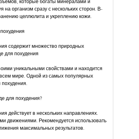
бъемов, которые богаты минералами и 
 на организм сразу с нескольких сторон. В-
транению целлюлита и укреплению кожи. 
 похудения
ния содержит множество природных 
е для похудения
воими уникальными свойствами и находится 
всем мире. Одной из самых популярных 
 похудения. 
де для похудения?
ия действует в нескольких направлениях. 
ми движениями. Рекомендуется использовать 
тижения максимальных результатов. 