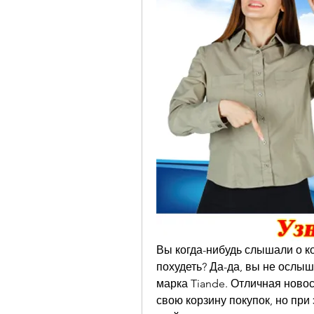
Вы когда-нибудь слышали о ко
похудеть? Да-да, вы не ослыш
марка Tiande. Отличная новост
свою корзину покупок, но при 