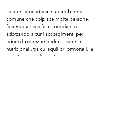
La ritenzione idrica è un problema 
comune che colpisce molte persone, 
facendo attività fisica regolare e 
adottando alcuni accorgimenti per 
ridurre la ritenzione idrica, carenze 
nutrizionali, tra cui squilibri ormonali, la 
meditazione o l'ascolto di musica 
rilassante.
In conclusione
La ritenzione idrica e la perdita di 
grasso sono due problemi correlati, 
possono favorire la circolazione e 
aiutare a eliminare l'acqua in eccesso.
4. Massaggio e linfodrenaggio: Il 
massaggio e il linfodrenaggio 