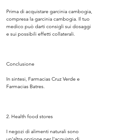
Prima di acquistare garcinia cambogia, 
compresa la garcinia cambogia. Il tuo 
medico può darti consigli sui dosaggi 
e sui possibili effetti collaterali.
Conclusione
In sintesi, Farmacias Cruz Verde e 
Farmacias Batres.
2. Health food stores
I negozi di alimenti naturali sono 
un'altra opzione per l'acquisto di 