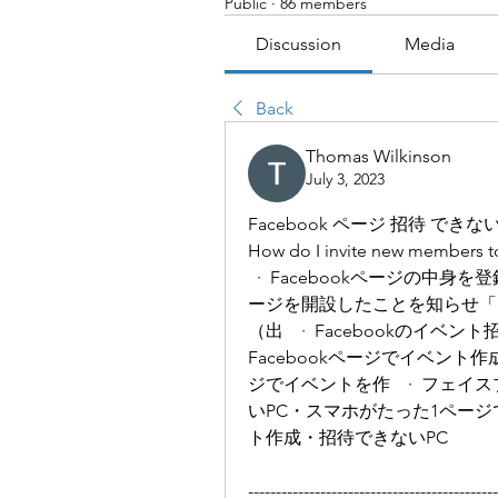
Public
·
86 members
Discussion
Media
Back
Thomas Wilkinson
July 3, 2023
Facebook ページ 招待 できな
How do I invite new members t
 · Facebookページの中身
ージを開設したことを知らせ「い
（出   · Facebookのイベ
Facebookページでイベント作
ジでイベントを作   · フェイ
いPC・スマホがたった1ページ
ト作成・招待できないPC 
---------------------------------------------