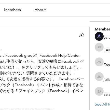
Members
About
Member
ye 
い
JA
JAMES
o a Facebook group? | Facebook Help Center
を登録し準備が整ったら、友達や顧客にFacebook ペ
Zar
Zaran S
いね！. 」をクリックしてもらいましょう。. 
ント招待ができない. 質問させていただきます。. 
成して友達を招待する内容です。. Facebookペー
juli
julian st
スブック（Facebook）イベント作成・招待できな
でわかる！フェイスブック（Facebook）イベン
sar
sarah ad
See All 
--------------------------------------------