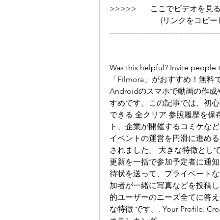
>>>>>       ここでビデオを見る ➡➡➡
                 
---------------------------------------------
Was this helpful? Invite p
「Filmora」がおすすめ！無
Androidのスマホで動画の作
すめです。この記事では、初心
できる 全クリア 参照履歴を保
ト、企業が開催するコミケなど
イベントの運営を円滑に進めるこ
されました。 大きな特徴とし
更新を一括で参加予定者に通知
待状を送って、プライベートな
加者が一緒に写真などを投稿し
的ユーザーのニーズ全てに答えて
な特徴 です。. Your Profile. 