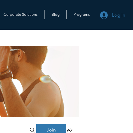
Log In
Corporate Solutions
Blog
Programs
Join