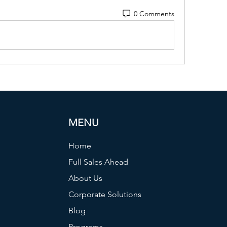
0 Comments
MENU
Home
Full Sales Ahead
About Us
Corporate Solutions
Blog
Programs