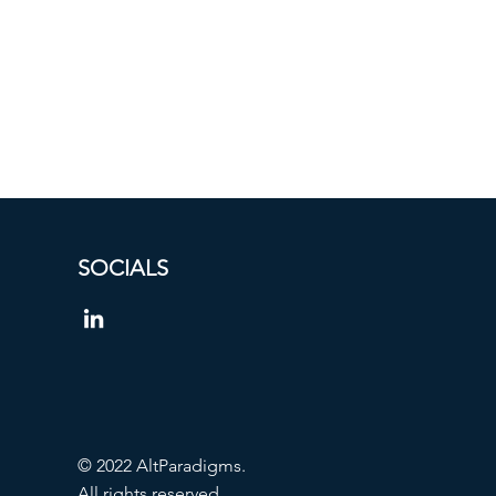
SOCIALS
© 2022 AltParadigms.
All rights reserved.