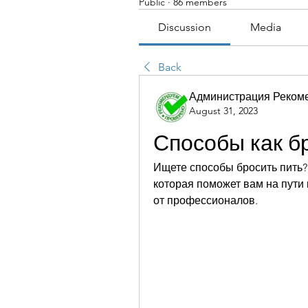
Public
·
86 members
Discussion
Media
Back
Администрация Реком
August 31, 2023
Способы как б
Ищете способы бросить пить?
которая поможет вам на пути 
от профессионалов.