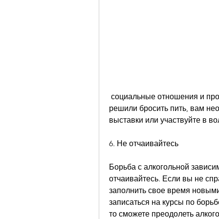
 социальные отношения и профессиональную жизнь человека. Если вы 
решили бросить пить, вам нео
выставки или участвуйте в во
6. Не отчаивайтесь
Борьба с алкогольной зависим
отчаивайтесь. Если вы не спр
заполнить свое время новыми
записаться на курсы по борьбе
то сможете преодолеть алкого