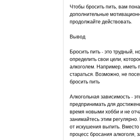
Чтобы бросить пить, вам пон
дополнительные мотивационные
продолжайте действовать.
Вывод
Бросить пить - это трудный, 
определить свои цели, которо
алкоголем. Например, иметь п
стараться. Возможно, не пос
бросить пить
Алкогольная зависимость - эт
предпринимать для достижени
время новыми хобби и не отча
занимайтесь этим регулярно. 
от искушения выпить. Вместо 
процесс бросания алкоголя, 