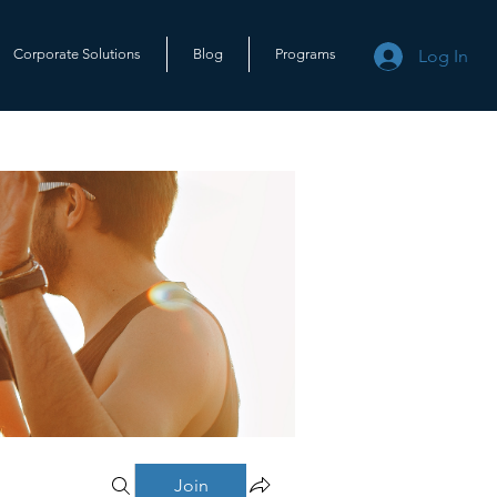
Log In
Corporate Solutions
Blog
Programs
Join