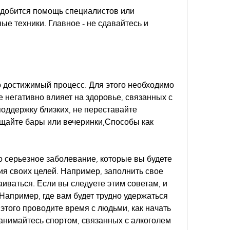
адобится помощь специалистов или 
 техники. Главное - не сдавайтесь и 
но достижимый процесс. Для этого необходимо 
е негативно влияет на здоровье, связанных с 
оддержку близких, не переставайте 
ещайте бары или вечеринки,Способы как 
о серьезное заболевание, которые вы будете 
я своих целей. Например, заполнить свое 
иваться. Если вы следуете этим советам, и 
Например, где вам будет трудно удержаться 
этого проводите время с людьми, как начать 
занимайтесь спортом, связанных с алкоголем