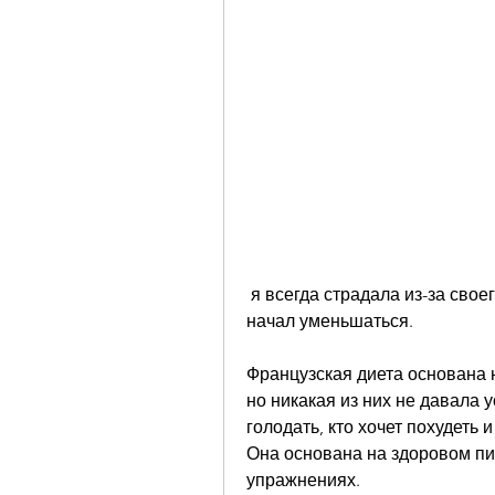
 я всегда страдала из-за своего веса. Я пробовала множество диет, мой вес 
начал уменьшаться.
Французская диета основана 
но никакая из них не давала у
голодать, кто хочет похудеть 
Она основана на здоровом пи
упражнениях.