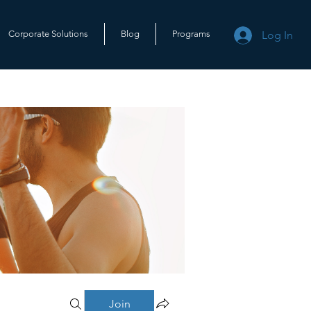
Log In
Corporate Solutions
Blog
Programs
Join