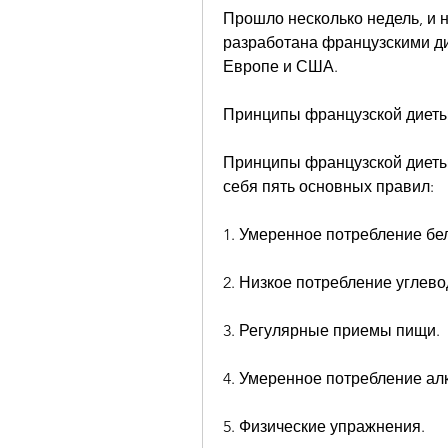
Прошло несколько недель, и 
разработана французскими ди
Европе и США.
Принципы французской диет
Принципы французской диеты 
себя пять основных правил:
1. Умеренное потребление бе
2. Низкое потребление углево
3. Регулярные приемы пищи.
4. Умеренное потребление ал
5. Физические упражнения.