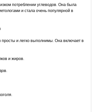
низком потреблении углеводов. Она была 
етологами и стала очень популярной в 
ы
просты и легко выполнимы. Она включает в 
лков и жиров.
дов.
коголя.