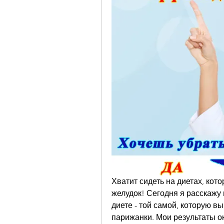
Хватит сидеть на диетах, кот
желудок! Сегодня я расскажу
диете - той самой, которую в
парижанки. Мои результаты ок