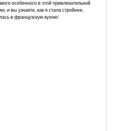
акого особенного в этой привлекательной 
, и вы узнаете, как я стала стройнее, 
лась в французскую кухню!