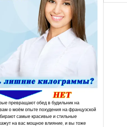
орые превращают обед в будильник на 
 вам о моём опыте похудения на французской 
ыбирают самые красивые и стильные 
ажут на вас мощное влияние, и вы тоже 