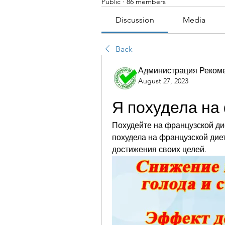
Public
·
86 members
Discussion
Media
Back
Администрация Реком
August 27, 2023
Я похудела на
Похудейте на французской дие
похудела на французской дие
достижения своих целей.