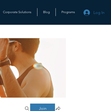
Log In
Corporate Solutions
Blog
Programs
Join