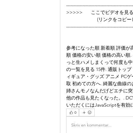
---------------------------------------------
>>>>>       ここでビデオを見る ➡➡➡
                 
---------------------------------------------
参考になった順 新着順 評価が高い
順 価格の安い順 価格の高い順. 
っと生ハメしまくって何度も中
の一覧を見る 15件. 通販トッ
ィギュア・グッズ アニメ PCゲ
取 初めての方へ. 綺麗な曲
姉さんモノなんだげどエチに突
他の作品も見たくなった。. DC
いただくにはJavaScriptを有効
0
Skriv en kommentar...