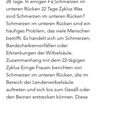
28 Tage. In einigen Fä,Schmerzen im 
unteren Rücken 22 Tage Zyklus Was 
sind Schmerzen im unteren Rücken? 
Schmerzen im unteren Rücken sind ein 
häufiges Problem, das viele Menschen 
betrifft. Es handelt sich um Schmerzen, 
Bandscheibenvorfällen oder 
Erkrankungen der Wirbelsäule. 
Zusammenhang mit dem 22-tägigen 
Zyklus Einige Frauen berichten von 
Schmerzen im unteren Rücken, die im 
Bereich der Lendenwirbelsäule 
auftreten und sich bis zum Gesäß oder 
den Beinen erstrecken können. Diese 
Schmerzen können verschiedene 
Ursachen haben 
0
0
Write a comment...