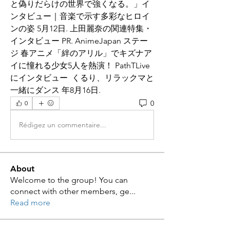
と偽りだらけの世界で強くなる。」イ
ンタビュー｜音楽で示す多彩なヒロイ
ンの姿 5月12日. 上田麗奈の関連特集・
インタビュー PR. AnimeJapan ステー
ジ 春アニメ「絆のアリル」でキズナア
イに憧れる少女5人を熱演！ PathTLive
にインタビュー  くるり、リラックマと
一緒にダンス 年8月16日.
0
0
Rédigez un commentaire...
About
Welcome to the group! You can
connect with other members, ge
...
Read more