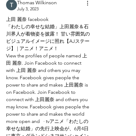
Thomas Wilkinson
July 3, 2023
上田 麗奈 facebook
「わたしの幸せな結婚」上田麗奈＆石
川界人が着物姿を披露！ 甘い雰囲気の
ビジュアルイメージに照れ【AJステー
ジ】 | アニメ！アニメ！
View the profiles of people named 上
田 麗奈. Join Facebook to connect 
with 上田 麗奈 and others you may 
know. Facebook gives people the 
power to share and makes 上田麗奈 is 
on Facebook. Join Facebook to 
connect with 上田麗奈 and others you 
may know. Facebook gives people the 
power to share and makes the world 
more open and   · tvアニメ「わたしの
幸せな結婚」の先行上映会が、6月4日
に東京・グランドシネマサンシャイン