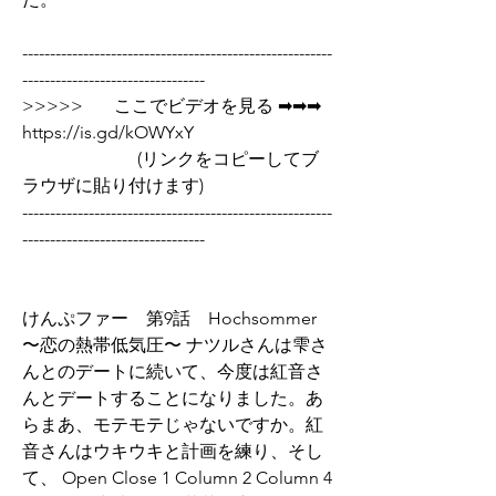
--------------------------------------------------------
---------------------------------
>>>>>       ここでビデオを見る ➡➡➡  
https://is.gd/kOWYxY   
                          (リンクをコピーしてブ
ラウザに貼り付けます)
--------------------------------------------------------
---------------------------------
けんぷファー　第9話　Hochsommer 
〜恋の熱帯低気圧〜 ナツルさんは雫さ
んとのデートに続いて、今度は紅音さ
んとデートすることになりました。あ
らまあ、モテモテじゃないですか。紅
音さんはウキウキと計画を練り、そし
て、 Open Close 1 Column 2 Column 4 