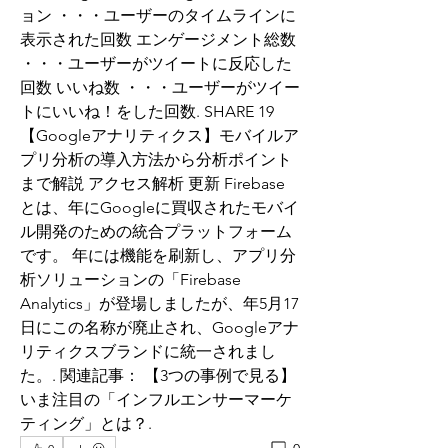
ョン ・・・ユーザーのタイムラインに
表示された回数 エンゲージメント総数 
・・・ユーザーがツイートに反応した
回数 いいね数 ・・・ユーザーがツイー
トにいいね！をした回数. SHARE 19 
【Googleアナリティクス】モバイルア
プリ分析の導入方法から分析ポイント
まで解説 アクセス解析 更新 Firebase
とは、年にGoogleに買収されたモバイ
ル開発のための統合プラットフォーム
です。 年には機能を刷新し、アプリ分
析ソリューションの「Firebase 
Analytics」が登場しましたが、年5月17
日にこの名称が廃止され、Googleアナ
リティクスブランドに統一されまし
た。. 関連記事： 【3つの事例で見る】
いま注目の「インフルエンサーマーケ
ティング」とは？.