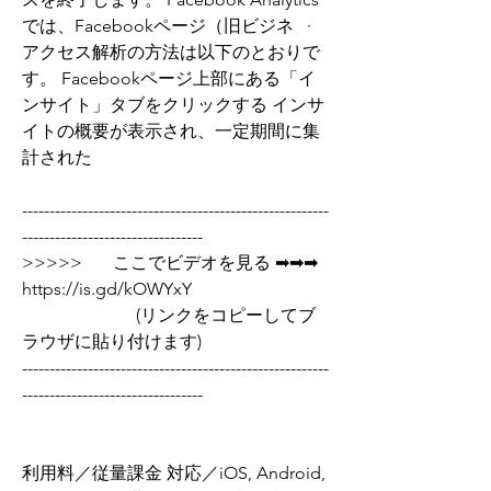
では、Facebookページ（旧ビジネ   · 
アクセス解析の方法は以下のとおりで
す。 Facebookページ上部にある「イ
ンサイト」タブをクリックする インサ
イトの概要が表示され、一定期間に集
計された 
--------------------------------------------------------
---------------------------------
>>>>>       ここでビデオを見る ➡➡➡  
https://is.gd/kOWYxY   
                          (リンクをコピーしてブ
ラウザに貼り付けます)
--------------------------------------------------------
---------------------------------
利用料／従量課金 対応／iOS, Android, 