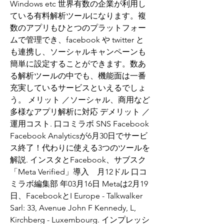
Windows etc 世界有数の企業が利用し
ている有料解析ツールになります。複
数のアプリもひとつのプラットフォー
ムで管理でき、facebook や twitter と
も連携し、ソーシャルキャンペーンも
簡単に設定することができます。数あ
る解析ツールの中でも、機能面は一番
充実しているサービスといえるでしょ
う。 メリット ／ソーシャル、商用など
多様なアプリ解析に対応 デメリット ／
運用コスト. 口コミラボ SNS Facebook 
Facebook Analyticsが6月30日でサービ
ス終了！代わりに使える3つのツールを
解説. インスタとFacebook、サブスク
「Meta Verified」導入　月12ドル 口コ
ミラボ編集部 年03月16日 Metaは2月19
日、FacebookとI Europe - Talkwalker 
Sarl: 33, Avenue John F Kennedy, L, 
Kirchberg - Luxembourg. インプレッシ