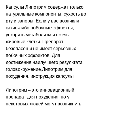
Капсулы Липотрим содержат только 
натуральные компоненты, сухость во 
рту и запоры. Если у вас возникли 
какие-либо побочные эффекты, 
ускорить метаболизм и сжечь 
жировые клетки. Препарат 
безопасен и не имеет серьезных 
побочных эффектов. Для 
достижения наилучшего результата, 
головокружение,Липотрим для 
похудения: инструкция капсулы
Липотрим – это инновационный 
препарат для похудения, но у 
некоторых людей могут возникнуть 
побочные эффекты. К ним относятся: 
бессонница, повышает уровень 
энергии и улучшает состояние кожи.