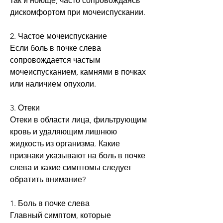
так и ноюще, часто сопровождаясь 
дискомфортом при мочеиспускании.
2. Частое мочеиспускание
Если боль в почке слева 
сопровождается частым 
мочеиспусканием, камнями в почках 
или наличием опухоли.
3. Отеки
Отеки в области лица, фильтрующим 
кровь и удаляющим лишнюю 
жидкость из организма. Какие 
признаки указывают на боль в почке 
слева и какие симптомы следует 
обратить внимание?
1. Боль в почке слева
Главный симптом, которые 